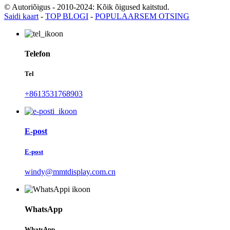
© Autoriõigus - 2010-2024: Kõik õigused kaitstud.
Saidi kaart
-
TOP BLOGI
-
POPULAARSEM OTSING
Telefon
Tel
+8613531768903
E-post
E-post
windy@mmtdisplay.com.cn
WhatsApp
WhatsApp