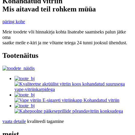
Kohandatud vitriin
Mis aitavad teil rohkem müüa
päring kohe
Meie toodete või hinnakirja kohta lisateabe saamiseks palun jätke
oma
saatke meile e-kiri ja me võtame teiega 24 tunni jooksul ühendust.
Tootenäitus
vaata detaile
kvaliteedi tagamine
meist