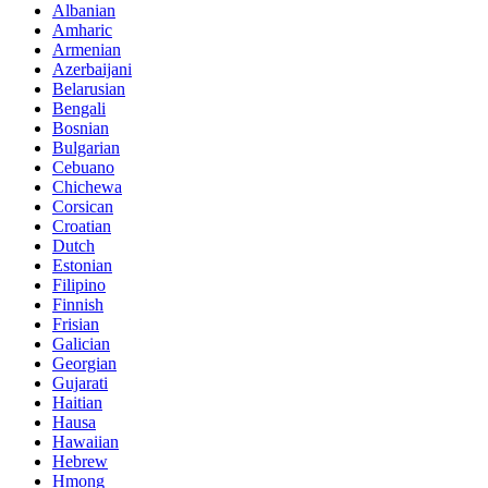
Albanian
Amharic
Armenian
Azerbaijani
Belarusian
Bengali
Bosnian
Bulgarian
Cebuano
Chichewa
Corsican
Croatian
Dutch
Estonian
Filipino
Finnish
Frisian
Galician
Georgian
Gujarati
Haitian
Hausa
Hawaiian
Hebrew
Hmong