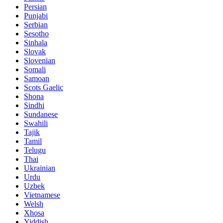
Persian
Punjabi
Serbian
Sesotho
Sinhala
Slovak
Slovenian
Somali
Samoan
Scots Gaelic
Shona
Sindhi
Sundanese
Swahili
Tajik
Tamil
Telugu
Thai
Ukrainian
Urdu
Uzbek
Vietnamese
Welsh
Xhosa
Yiddish