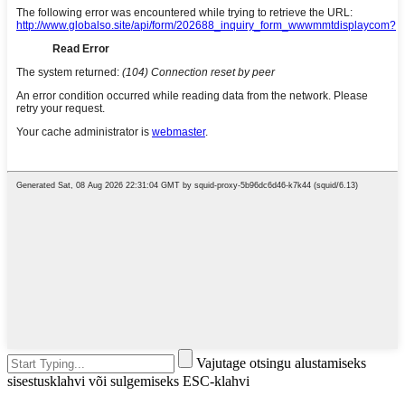
Vajutage otsingu alustamiseks
sisestusklahvi või sulgemiseks ESC-klahvi