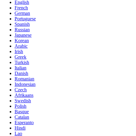
English
French
German
Portuguese
Spanish
Russian
Japanese
Korean
Arabic
Irish
Greek
Turkish
Italian
Danish
Romanian
Indonesian
Czech
Afrikaans
Swedish
Polish
Basque
Catalan
Esperanto
Hindi
Lao